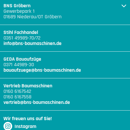
BNS Gröbern
Gewerbepark 1
01689 Niederau/OT Gröbern
Stihl Fachhandel
0351 49989-70/72
info@bns-baumaschinen.de
GEDA Bauaufzüge
0371 44989-30
bauaufzuege@bns-baumaschinen.de
Vertrieb Baumaschinen
0160 6167542
0160 6167558
vertrieb@bns-baumaschinen.de
Wir freuen uns auf Sie!
Instagram