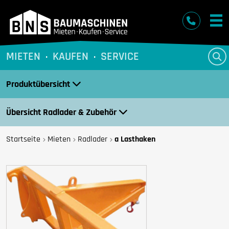
BNS Baumaschinen
MIETEN
KAUFEN
SERVICE
Produktübersicht
Übersicht Radlader & Zubehör
Startseite
Mieten
Radlader
a Lasthaken