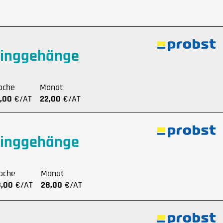
ringgehänge
oche
Monat
,00
€/AT
22,00
€/AT
ringgehänge
oche
Monat
8,00
€/AT
28,00
€/AT