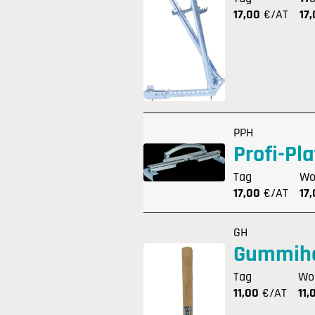
17,00
€/AT
17
PPH
Profi-Pl
Tag
Wo
17,00
€/AT
17
GH
Gummih
Tag
Wo
11,00
€/AT
11,