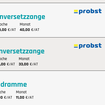
enversetzzange
oche
Monat
0,00
€/AT
40,00
€/AT
inversetzzange
oche
Monat
,00
€/AT
33,00
€/AT
ndramme
che
Monat
00
€/AT
11,00
€/AT