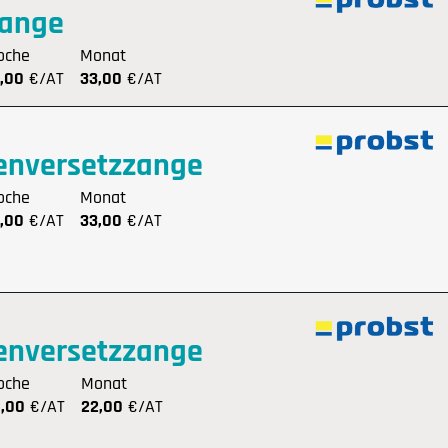
zange
oche
Monat
,00
€/AT
33,00
€/AT
fenversetzzange
oche
Monat
,00
€/AT
33,00
€/AT
fenversetzzange
oche
Monat
,00
€/AT
22,00
€/AT