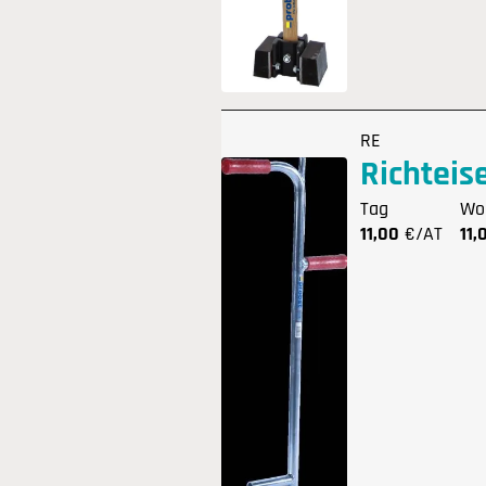
RE
Richteis
Tag
Wo
11,00
€/AT
11,