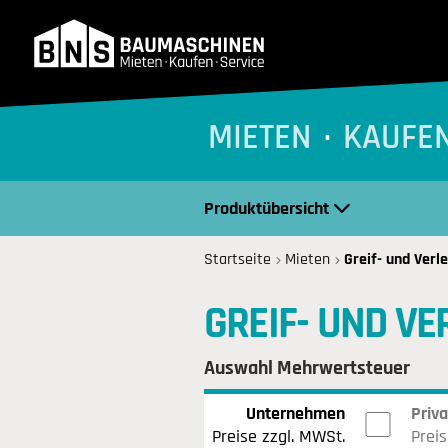
BNS Baumaschinen
MIETEN
KAUFE
Produktübersicht
Startseite
Mieten
Greif- und Verl
GREIF- UND V
Auswahl Mehrwertsteuer
Unternehmen
Priv
Preise zzgl. MWSt.
Preis