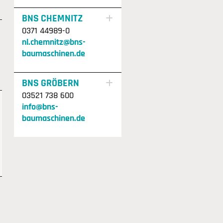
BNS CHEMNITZ
0371 44989-0
nl.chemnitz@bns-
baumaschinen.de
BNS GRÖBERN
03521 738 600
info@bns-
baumaschinen.de