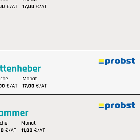
,00
€/AT
17,00
€/AT
attenheber
che
Monat
,00
€/AT
17,00
€/AT
ammer
che
Monat
00
€/AT
11,00
€/AT