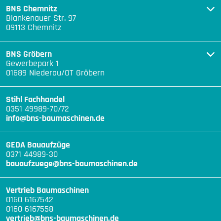
BNS Chemnitz
Blankenauer Str. 97
09113 Chemnitz
BNS Gröbern
Gewerbepark 1
01689 Niederau/OT Gröbern
Stihl Fachhandel
0351 49989-70/72
info@bns-baumaschinen.de
GEDA Bauaufzüge
0371 44989-30
bauaufzuege@bns-baumaschinen.de
Vertrieb Baumaschinen
0160 6167542
0160 6167558
vertrieb@bns-baumaschinen.de