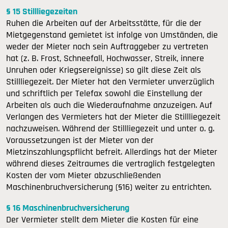
§ 15 Stillliegezeiten
Ruhen die Arbeiten auf der Arbeitsstätte, für die der
Mietgegenstand gemietet ist infolge von Umständen, die
weder der Mieter noch sein Auftraggeber zu vertreten
hat (z. B. Frost, Schneefall, Hochwasser, Streik, innere
Unruhen oder Kriegsereignisse) so gilt diese Zeit als
Stillliegezeit. Der Mieter hat den Vermieter unverzüglich
und schriftlich per Telefax sowohl die Einstellung der
Arbeiten als auch die Wiederaufnahme anzuzeigen. Auf
Verlangen des Vermieters hat der Mieter die Stillliegezeit
nachzuweisen. Während der Stillliegezeit und unter o. g.
Voraussetzungen ist der Mieter von der
Mietzinszahlungspflicht befreit. Allerdings hat der Mieter
während dieses Zeitraumes die vertraglich festgelegten
Kosten der vom Mieter abzuschließenden
Maschinenbruchversicherung (§16) weiter zu entrichten.
§ 16 Maschinenbruchversicherung
Der Vermieter stellt dem Mieter die Kosten für eine