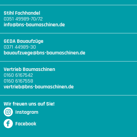
Stihl Fachhandel
0351 49989-70/72
info@bns-baumaschinen.de
GEDA Bauaufzüge
0371 44989-30
bauaufzuege@bns-baumaschinen.de
Vertrieb Baumaschinen
0160 6167542
0160 6167558
vertrieb@bns-baumaschinen.de
Wir freuen uns auf Sie!
Instagram
Facebook