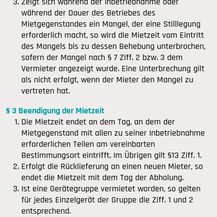
Zeigt sich während der Inbetriebnahme oder
während der Dauer des Betriebes des
Mietgegenstandes ein Mangel, der eine Stilllegung
erforderlich macht, so wird die Mietzeit vom Eintritt
des Mangels bis zu dessen Behebung unterbrochen,
sofern der Mangel nach § 7 Ziff. 2 bzw. 3 dem
Vermieter angezeigt wurde. Eine Unterbrechung gilt
als nicht erfolgt, wenn der Mieter den Mangel zu
vertreten hat.
§ 3 Beendigung der Mietzeit
Die Mietzeit endet an dem Tag, an dem der
Mietgegenstand mit allen zu seiner Inbetriebnahme
erforderlichen Teilen am vereinbarten
Bestimmungsort eintrifft. Im Übrigen gilt §13 Ziff. 1.
Erfolgt die Rücklieferung an einen neuen Mieter, so
endet die Mietzeit mit dem Tag der Abholung.
Ist eine Gerätegruppe vermietet worden, so gelten
für jedes Einzelgerät der Gruppe die Ziff. 1 und 2
entsprechend.