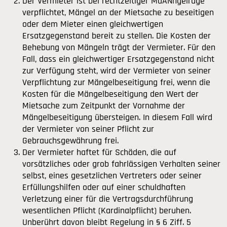
Der Vermieter ist bei rechtzeitiger MaÅNngelrüge
verpflichtet, Mängel an der Mietsache zu beseitigen
oder dem Mieter einen gleichwertigen
Ersatzgegenstand bereit zu stellen. Die Kosten der
Behebung von Mängeln trägt der Vermieter. Für den
Fall, dass ein gleichwertiger Ersatzgegenstand nicht
zur Verfügung steht, wird der Vermieter von seiner
Verpflichtung zur Mängelbeseitigung frei, wenn die
Kosten für die Mängelbeseitigung den Wert der
Mietsache zum Zeitpunkt der Vornahme der
Mängelbeseitigung übersteigen. In diesem Fall wird
der Vermieter von seiner Pflicht zur
Gebrauchsgewährung frei.
Der Vermieter haftet für Schäden, die auf
vorsätzliches oder grob fahrlässigen Verhalten seiner
selbst, eines gesetzlichen Vertreters oder seiner
Erfüllungshilfen oder auf einer schuldhaften
Verletzung einer für die Vertragsdurchführung
wesentlichen Pflicht (Kardinalpflicht) beruhen.
Unberührt davon bleibt Regelung in § 6 Ziff. 5