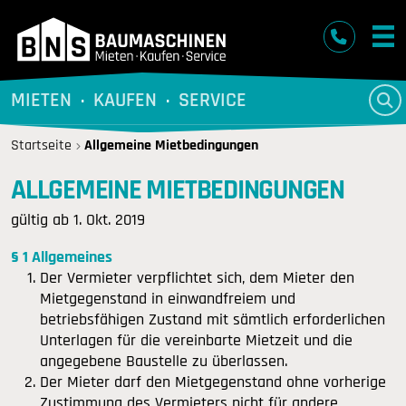
BNS Baumaschinen
MIETEN
KAUFEN
SERVICE
Startseite
Allgemeine Mietbedingungen
ALLGEMEINE MIETBEDINGUNGEN
gültig ab 1. Okt. 2019
§ 1 Allgemeines
Der Vermieter verpflichtet sich, dem Mieter den
Mietgegenstand in einwandfreiem und
betriebsfähigen Zustand mit sämtlich erforderlichen
Unterlagen für die vereinbarte Mietzeit und die
angegebene Baustelle zu überlassen.
Der Mieter darf den Mietgegenstand ohne vorherige
Zustimmung des Vermieters nicht für andere