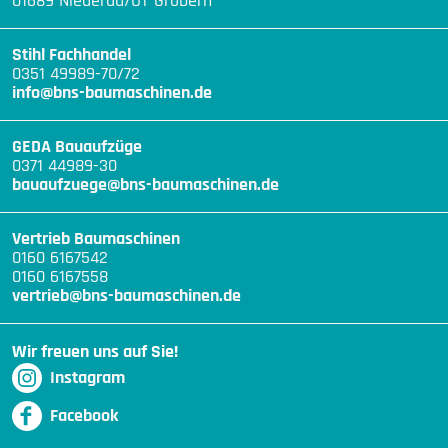
01689 Niederau/OT Gröbern
Stihl Fachhandel
0351 49989-70/72
info@bns-baumaschinen.de
GEDA Bauaufzüge
0371 44989-30
bauaufzuege@bns-baumaschinen.de
Vertrieb Baumaschinen
0160 6167542
0160 6167558
vertrieb@bns-baumaschinen.de
Wir freuen uns auf Sie!
Instagram
Facebook