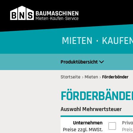
BNS Baumaschinen
MIETEN
KAUFE
Produktübersicht
Startseite
Mieten
Förderbänder
FÖRDERBÄNDE
Auswahl Mehrwertsteuer
Unternehmen
Priv
Preise zzgl. MWSt.
Preis