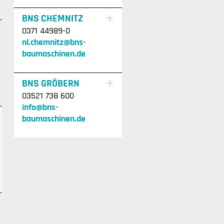
BNS CHEMNITZ
0371 44989-0
nl.chemnitz@bns-
baumaschinen.de
BNS GRÖBERN
03521 738 600
info@bns-
baumaschinen.de