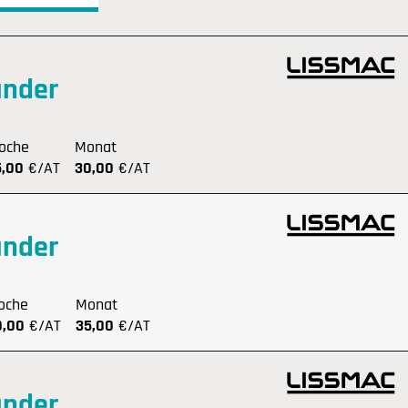
änder
oche
Monat
5,00
€/AT
30,00
€/AT
änder
oche
Monat
0,00
€/AT
35,00
€/AT
änder