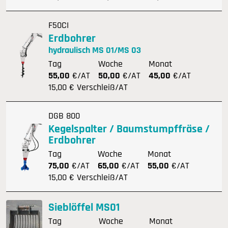
F50CI
Erdbohrer
hydraulisch MS 01/MS 03
Tag
Woche
Monat
55,00
€/AT
50,00
€/AT
45,00
€/AT
15,00 € Verschleiß/AT
DGB 800
Kegelspalter / Baumstumpffräse /
Erdbohrer
Tag
Woche
Monat
75,00
€/AT
65,00
€/AT
55,00
€/AT
15,00 € Verschleiß/AT
Sieblöffel MS01
Tag
Woche
Monat