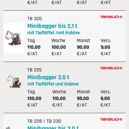
€/AT
€/AT
€/AT
€/KT
TB 320
Minibagger bis 2,1 t
mit Tieflöffel /mit Kabine
Tag
Woche
Monat
Vers.
110,00
100,00
90,00
9,00
€/AT
€/AT
€/AT
€/KT
TB 225
Minibagger 2,5 t
mit Tieflöffel und Kabine
Tag
Woche
Monat
Vers.
130,00
110,00
95,00
9,00
€/AT
€/AT
€/AT
€/KT
TB 228 / TB 230
Minibagger bis 3,0 t