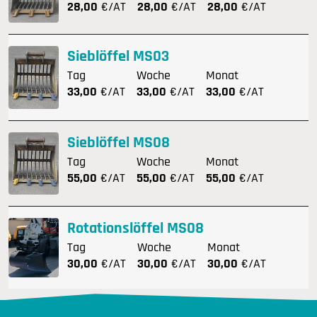
28,00
€/AT
28,00
€/AT
28,00
€/AT
Sieblöffel MS03
Tag
Woche
Monat
33,00
€/AT
33,00
€/AT
33,00
€/AT
Sieblöffel MS08
Tag
Woche
Monat
55,00
€/AT
55,00
€/AT
55,00
€/AT
Rotationslöffel MS08
Tag
Woche
Monat
30,00
€/AT
30,00
€/AT
30,00
€/AT