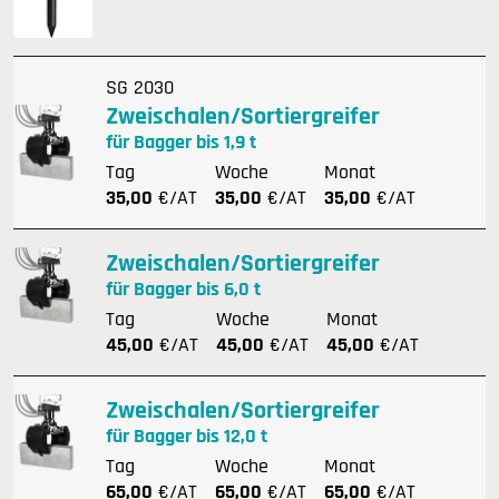
SG 2030
Zweischalen/Sortiergreifer
für Bagger bis 1,9 t
Tag
Woche
Monat
35,00
€/AT
35,00
€/AT
35,00
€/AT
Zweischalen/Sortiergreifer
für Bagger bis 6,0 t
Tag
Woche
Monat
45,00
€/AT
45,00
€/AT
45,00
€/AT
Zweischalen/Sortiergreifer
für Bagger bis 12,0 t
Tag
Woche
Monat
65,00
€/AT
65,00
€/AT
65,00
€/AT