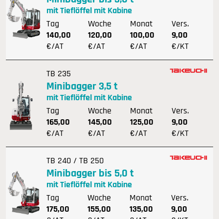
mit Tieflöffel mit Kabine
Tag
Woche
Monat
Vers.
140,00
120,00
100,00
9,00
€/AT
€/AT
€/AT
€/KT
TB 235
Minibagger 3,5 t
mit Tieflöffel mit Kabine
Tag
Woche
Monat
Vers.
165,00
145,00
125,00
9,00
€/AT
€/AT
€/AT
€/KT
TB 240 / TB 250
Minibagger bis 5,0 t
mit Tieflöffel mit Kabine
Tag
Woche
Monat
Vers.
175,00
155,00
135,00
9,00