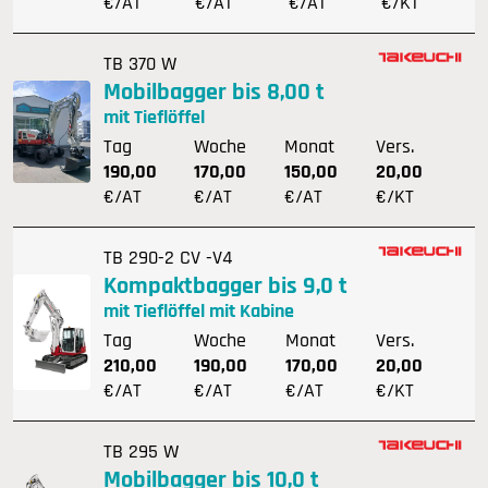
€/AT
€/AT
€/AT
€/KT
TB 370 W
Mobilbagger bis 8,00 t
mit Tieflöffel
Tag
Woche
Monat
Vers.
190,00
170,00
150,00
20,00
€/AT
€/AT
€/AT
€/KT
TB 290-2 CV -V4
Kompaktbagger bis 9,0 t
mit Tieflöffel mit Kabine
Tag
Woche
Monat
Vers.
210,00
190,00
170,00
20,00
€/AT
€/AT
€/AT
€/KT
TB 295 W
Mobilbagger bis 10,0 t