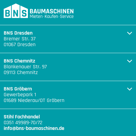
BNS Dresden
Bremer Str. 37
01067 Dresden
BNS Chemnitz
Blankenauer Str. 97
09113 Chemnitz
BNS Gröbern
Gewerbepark 1
01689 Niederau/OT Gröbern
Stihl Fachhandel
0351 49989-70/72
info@bns-baumaschinen.de