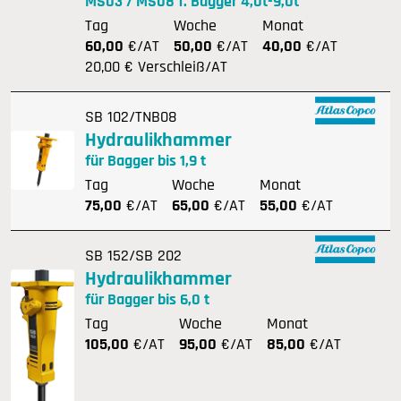
MS03 / MS08 f. Bagger 4,0t-9,0t
Tag
Woche
Monat
60,00
€/AT
50,00
€/AT
40,00
€/AT
20,00 € Verschleiß/AT
SB 102/TNB08
Hydraulikhammer
für Bagger bis 1,9 t
Tag
Woche
Monat
75,00
€/AT
65,00
€/AT
55,00
€/AT
SB 152/SB 202
Hydraulikhammer
für Bagger bis 6,0 t
Tag
Woche
Monat
105,00
€/AT
95,00
€/AT
85,00
€/AT