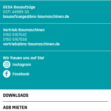
GEDA Bauaufzüge
0371 44989-30
bauaufzuege@bns-baumaschinen.de
Vertrieb Baumaschinen
0160 6167542
0160 6167558
vertrieb@bns-baumaschinen.de
Wir freuen uns auf Sie!
Instagram
Facebook
DOWNLOADS
AGB MIETEN