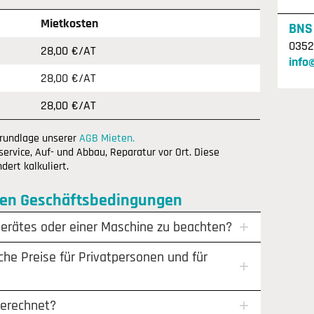
Mietkosten
BNS
0352
28,00 €/AT
info
28,00 €/AT
28,00 €/AT
Grundlage unserer
AGB Mieten.
ervice, Auf- und Abbau, Reparatur vor Ort. Diese
ert kalkuliert.
nen Geschäftsbedingungen
Gerätes oder einer Maschine zu beachten?
che Preise für Privatpersonen und für
berechnet?