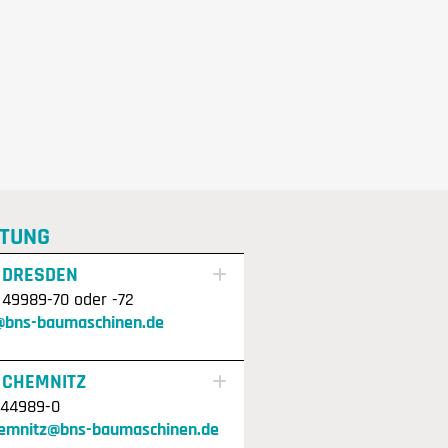
TUNG
 DRESDEN
 49989-70 oder -72
@bns-baumaschinen.de
 CHEMNITZ
 44989-0
hemnitz@bns-baumaschinen.de