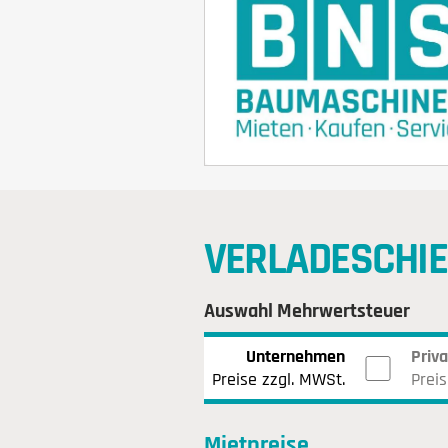
VERLADESCHI
Auswahl Mehrwertsteuer
Unternehmen
Priv
Preise zzgl. MWSt.
Preis
Mietpreise