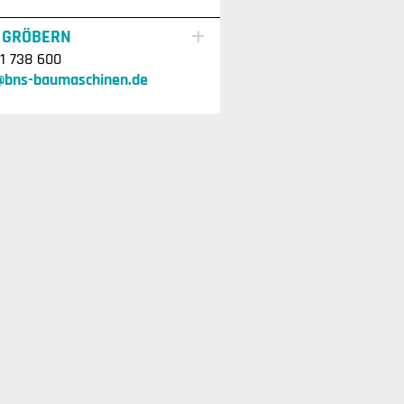
 GRÖBERN
1 738 600
@bns-baumaschinen.de