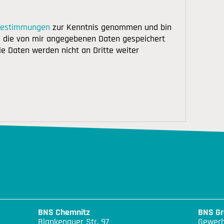
bestimmungen
zur Kenntnis genommen und bin
s die von mir angegebenen Daten gespeichert
ie Daten werden nicht an Dritte weiter
BNS Chemnitz
BNS Gr
Blankenauer Str. 97
Gewerb