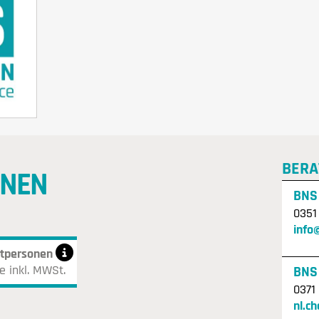
BERA
ENEN
BNS
0351
info
atpersonen
e inkl. MWSt.
BNS
0371
nl.c