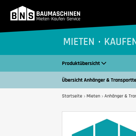
BNS Baumaschinen
MIETEN
KAUFE
Produktübersicht
Übersicht Anhänger & Transportt
Startseite
Mieten
Anhänger & Tra