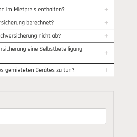
nd im Mietpreis enthalten?
ersicherung berechnet?
chversicherung nicht ab?
ersicherung eine Selbstbeteiligung
es gemieteten Gerätes zu tun?