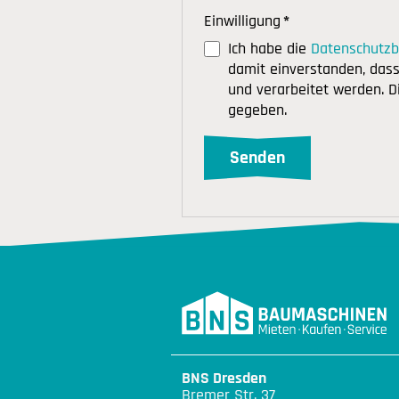
Einwilligung
*
Ich habe die
Datenschutz
damit einverstanden, das
und verarbeitet werden. D
gegeben.
BNS Dresden
Bremer Str. 37