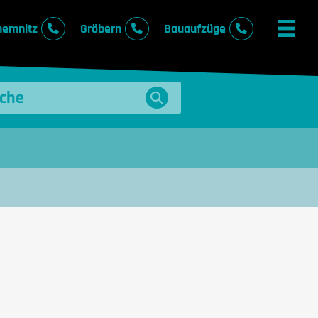
hemnitz
Gröbern
Bauaufzüge