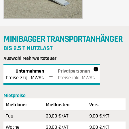
MINIBAGGER TRANSPORTANHÄNGER
BIS 2,5 T NUTZLAST
Auswahl Mehrwertsteuer
Unternehmen
Privatpersonen
Preise zzgl. MWSt.
Preise inkl. MWSt.
Mietpreise
Mietdauer
Mietkosten
Vers
.
Tag
33,00 €/AT
9,00 €/KT
Woche
33,00 €/AT
9,00 €/KT