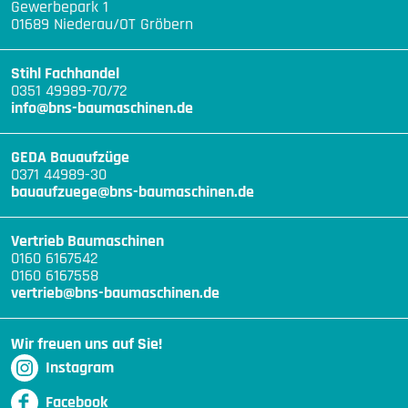
Gewerbepark 1
01689 Niederau/OT Gröbern
Stihl Fachhandel
0351 49989-70/72
info@bns-baumaschinen.de
GEDA Bauaufzüge
0371 44989-30
bauaufzuege@bns-baumaschinen.de
Vertrieb Baumaschinen
0160 6167542
0160 6167558
vertrieb@bns-baumaschinen.de
Wir freuen uns auf Sie!
Instagram
Facebook