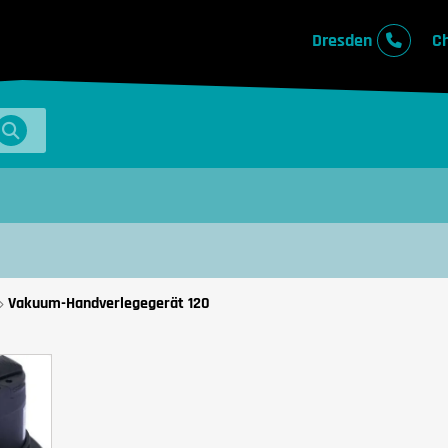
Dresden
C
Vakuum-Handverlegegerät 120