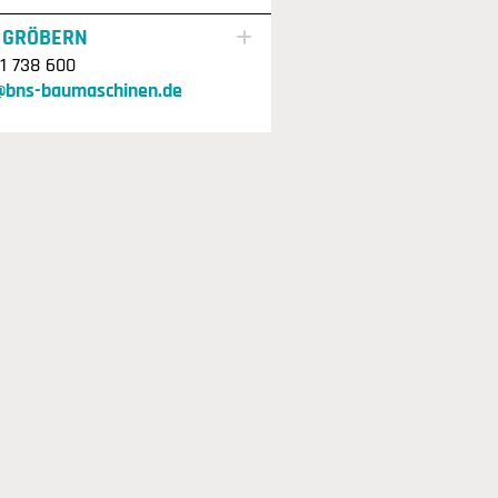
 GRÖBERN
1 738 600
@bns-baumaschinen.de