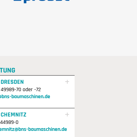
TUNG
 DRESDEN
 49989-70 oder -72
@bns-baumaschinen.de
 CHEMNITZ
 44989-0
hemnitz@bns-baumaschinen.de