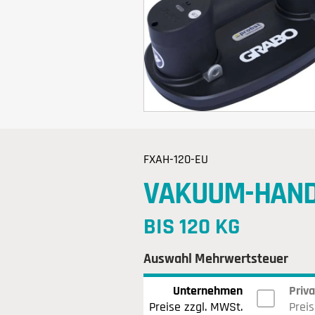
FXAH-120-EU
VAKUUM-HAND
BIS 120 KG
Auswahl Mehrwertsteuer
Unternehmen
Priv
Preise zzgl. MWSt.
Preis