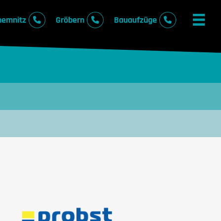
hemnitz
Gröbern
Bauaufzüge