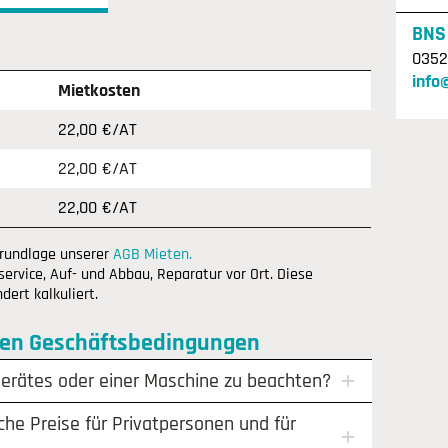
BNS
0352
info
Mietkosten
22,00 €/AT
22,00 €/AT
22,00 €/AT
Grundlage unserer
AGB Mieten.
ervice, Auf- und Abbau, Reparatur vor Ort. Diese
ert kalkuliert.
nen Geschäftsbedingungen
Gerätes oder einer Maschine zu beachten?
che Preise für Privatpersonen und für