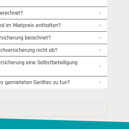
berechnet?
nd im Mietpreis enthalten?
ersicherung berechnet?
chversicherung nicht ab?
ersicherung eine Selbstbeteiligung
es gemieteten Gerätes zu tun?