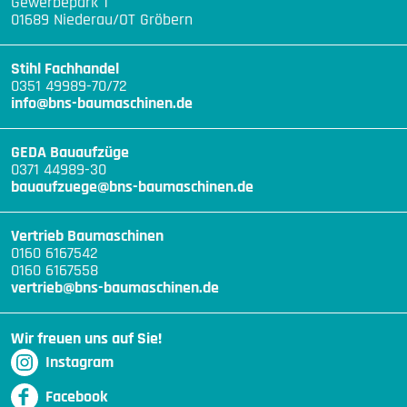
Gewerbepark 1
01689 Niederau/OT Gröbern
Stihl Fachhandel
0351 49989-70/72
info@bns-baumaschinen.de
GEDA Bauaufzüge
0371 44989-30
bauaufzuege@bns-baumaschinen.de
Vertrieb Baumaschinen
0160 6167542
0160 6167558
vertrieb@bns-baumaschinen.de
Wir freuen uns auf Sie!
Instagram
Facebook