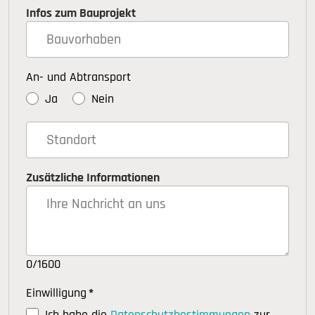
Infos zum Bauprojekt
An- und Abtransport
Ja
Nein
Zusätzliche Informationen
0/1600
Einwilligung
*
Ich habe die
Datenschutzbestimmungen
zur