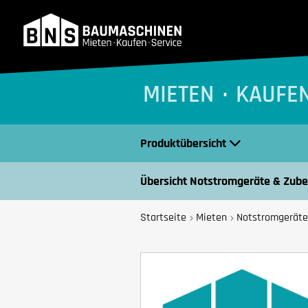
BNS Baumaschinen
MIETEN
KAUFE
Produktübersicht
Übersicht Notstromgeräte & Zub
Startseite
Mieten
Notstromgeräte