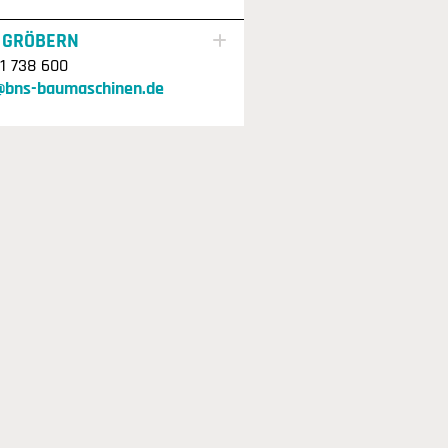
 GRÖBERN
1 738 600
@bns-baumaschinen.de