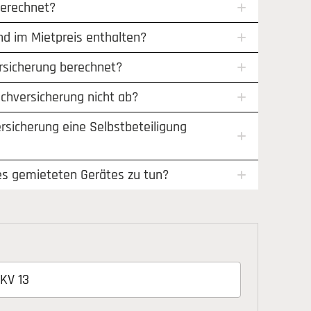
berechnet?
nd im Mietpreis enthalten?
ersicherung berechnet?
chversicherung nicht ab?
ersicherung eine Selbstbeteiligung
es gemieteten Gerätes zu tun?