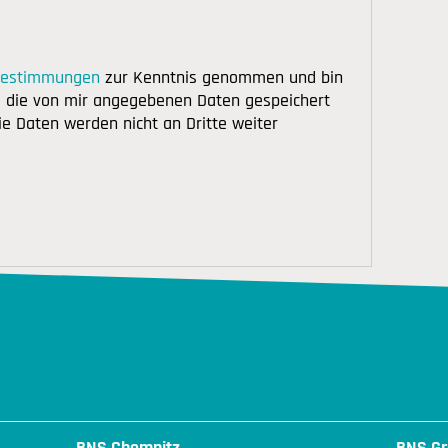
bestimmungen
zur Kenntnis genommen und bin
s die von mir angegebenen Daten gespeichert
ie Daten werden nicht an Dritte weiter
BNS Chemnitz
BNS Gr