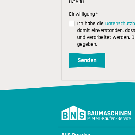
0/1600
Einwilligung
*
Ich habe die
Datenschutz
damit einverstanden, das
und verarbeitet werden. D
gegeben.
BNS Dresden