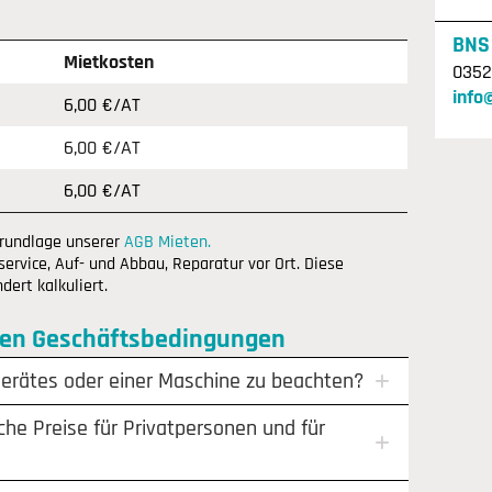
BNS
Mietkosten
0352
info
6,00 €/AT
6,00 €/AT
6,00 €/AT
Grundlage unserer
AGB Mieten.
ervice, Auf- und Abbau, Reparatur vor Ort. Diese
ert kalkuliert.
nen Geschäftsbedingungen
Gerätes oder einer Maschine zu beachten?
che Preise für Privatpersonen und für