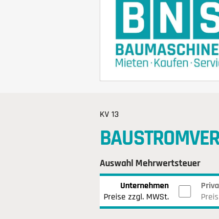
KV 13
BAUSTROMVER
Auswahl Mehrwertsteuer
Unternehmen
Priv
Preise zzgl. MWSt.
Preis