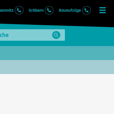
hemnitz
Gröbern
Bauaufzüge