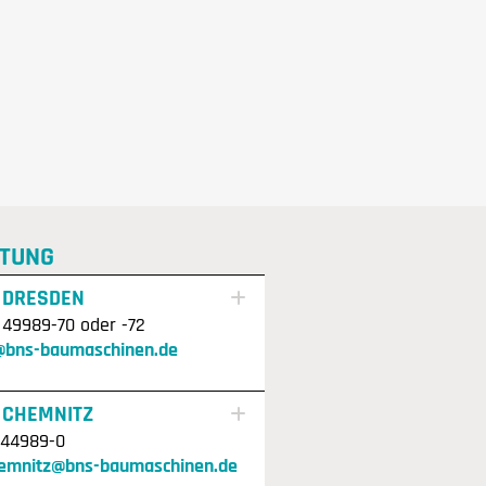
TUNG
 DRESDEN
 49989-70 oder -72
@bns-baumaschinen.de
 CHEMNITZ
 44989-0
hemnitz@bns-baumaschinen.de