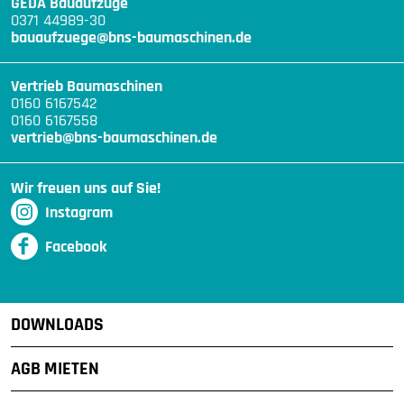
GEDA Bauaufzüge
0371 44989-30
bauaufzuege@bns-baumaschinen.de
Vertrieb Baumaschinen
0160 6167542
0160 6167558
vertrieb@bns-baumaschinen.de
Wir freuen uns auf Sie!
Instagram
Facebook
DOWNLOADS
AGB MIETEN