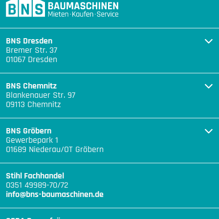
BNS Dresden
Bremer Str. 37
01067 Dresden
BNS Chemnitz
Blankenauer Str. 97
09113 Chemnitz
BNS Gröbern
Gewerbepark 1
01689 Niederau/OT Gröbern
Stihl Fachhandel
0351 49989-70/72
info@bns-baumaschinen.de