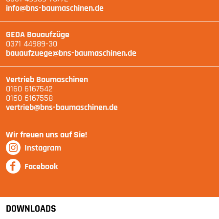
info@bns-baumaschinen.de
GEDA Bauaufzüge
0371 44989-30
bauaufzuege@bns-baumaschinen.de
Vertrieb Baumaschinen
0160 6167542
0160 6167558
vertrieb@bns-baumaschinen.de
Wir freuen uns auf Sie!
Instagram
Facebook
DOWNLOADS