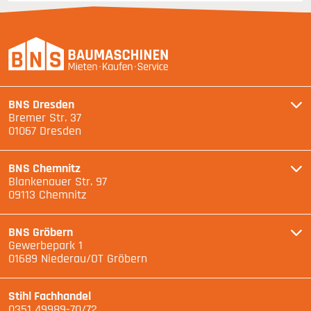
BNS Dresden
Bremer Str. 37
01067 Dresden
BNS Chemnitz
Blankenauer Str. 97
09113 Chemnitz
BNS Gröbern
Gewerbepark 1
01689 Niederau/OT Gröbern
Stihl Fachhandel
0351 49989-70/72